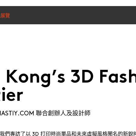
裝展覽
 Kong’s 3D Fas
ier
NASTIY.COM 聯合創辦人及設計師
munications from Hong Kong Design Centre, including upcoming promotions and
ews about your conferences.
們專訪了以 3D 打印時尚單品和未來虛擬風格聞名的新銳時尚品