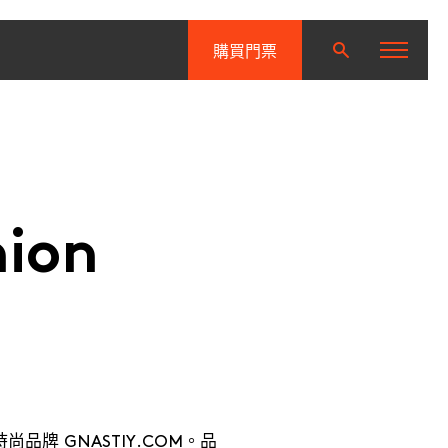
購買門票
hion
牌 GNASTIY.COM。品