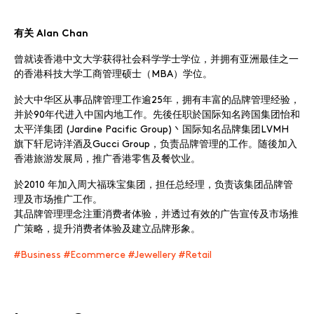
your conferences.
有关 Alan Chan
提交
曾就读香港中文大学获得社会科学学士学位，并拥有亚洲最佳之一
的香港科技大学工商管理硕士（MBA）学位。
於大中华区从事品牌管理工作逾25年，拥有丰富的品牌管理经验，
并於90年代进入中国内地工作。先後任职於国际知名跨国集团怡和
太平洋集团 (Jardine Pacific Group)丶国际知名品牌集团LVMH
旗下轩尼诗洋酒及Gucci Group，负责品牌管理的工作。随後加入
香港旅游发展局，推广香港零售及餐饮业。
於2010 年加入周大福珠宝集团，担任总经理，负责该集团品牌管
理及市场推广工作。
其品牌管理理念注重消费者体验，并透过有效的广告宣传及市场推
广策略，提升消费者体验及建立品牌形象。
#Business #Ecommerce #Jewellery #Retail